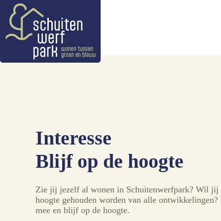
Ga
naar
de
inhoud
Interesse
Blijf op de hoogte
Zie jij jezelf al wonen in Schuitenwerfpark? Wil jij 
hoogte gehouden worden van alle ontwikkelingen? 
mee en blijf op de hoogte.