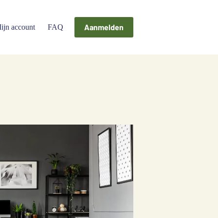
Aanmelden
ijn account
FAQ