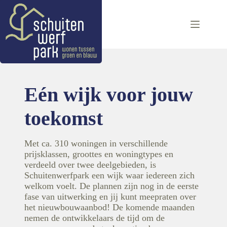
Ga
naar
de
inhoud
Eén wijk voor jouw
toekomst
Met ca. 310 woningen in verschillende
prijsklassen, groottes en woningtypes en
verdeeld over twee deelgebieden, is
Schuitenwerfpark een wijk waar iedereen zich
welkom voelt. De plannen zijn nog in de eerste
fase van uitwerking en jij kunt meepraten over
het nieuwbouwaanbod! De komende maanden
nemen de ontwikkelaars de tijd om de