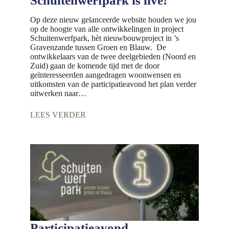
Schuitenwerfpark is live!
Op deze nieuw gelanceerde website houden we jou
op de hoogte van alle ontwikkelingen in project
Schuitenwerfpark, hèt nieuwbouwproject in ’s
Gravenzande tussen Groen en Blauw. De
ontwikkelaars van de twee deelgebieden (Noord en
Zuid) gaan de komende tijd met de door
geïnteresseerden aangedragen woonwensen en
uitkomsten van de participatieavond het plan verder
uitwerken naar…
LEES VERDER
Participatieavond