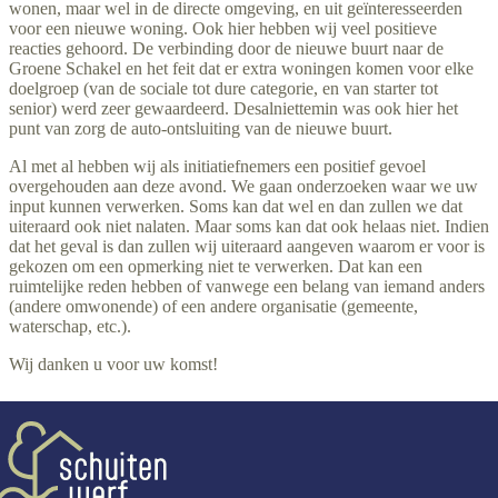
wonen, maar wel in de directe omgeving, en uit geïnteresseerden
voor een nieuwe woning. Ook hier hebben wij veel positieve
reacties gehoord. De verbinding door de nieuwe buurt naar de
Groene Schakel en het feit dat er extra woningen komen voor elke
doelgroep (van de sociale tot dure categorie, en van starter tot
senior) werd zeer gewaardeerd. Desalniettemin was ook hier het
punt van zorg de auto-ontsluiting van de nieuwe buurt.
Al met al hebben wij als initiatiefnemers een positief gevoel
overgehouden aan deze avond. We gaan onderzoeken waar we uw
input kunnen verwerken. Soms kan dat wel en dan zullen we dat
uiteraard ook niet nalaten. Maar soms kan dat ook helaas niet. Indien
dat het geval is dan zullen wij uiteraard aangeven waarom er voor is
gekozen om een opmerking niet te verwerken. Dat kan een
ruimtelijke reden hebben of vanwege een belang van iemand anders
(andere omwonende) of een andere organisatie (gemeente,
waterschap, etc.).
Wij danken u voor uw komst!