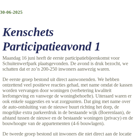
30-06-2025
Kenschets
Participatieavond 1
Maandag 16 juni heeft de eerste participatiebijeenkomst voor
Schuitenwerfpark plaatsgevonden. De avond is druk bezocht, we
schatten dat er zo’n 200-250 inwoners aanwezig waren.
De eerste groep bestond uit direct aanwonenden. We hebben
ontzettend veel positieve reacties gehad, met name omdat de kassen
worden vervangen door woningen (verbetering kwaliteit
leefomgeving en vanwege de woningbehoefte). Uiteraard waren er
ook enkele suggesties en wat zorgpunten. Dat ging met name over
de auto-ontsluiting van de nieuwe buurt richting het dorp, de
mogelijke extra parkeerdruk in de bestaande wijk (Boerenlaan), de
afstand tussen de nieuwe en de bestaande woningen (privacy) en de
bouwhoogte van de appartementen (4-6 bouwlagen).
De tweede groep bestond uit inwoners die niet direct aan de locatie