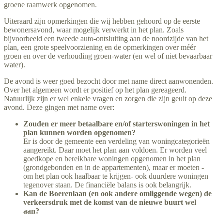
groene raamwerk opgenomen.
Uiteraard zijn opmerkingen die wij hebben gehoord op de eerste
bewonersavond, waar mogelijk verwerkt in het plan. Zoals
bijvoorbeeld een tweede auto-ontsluiting aan de noordzijde van het
plan, een grote speelvoorziening en de opmerkingen over méér
groen en over de verhouding groen-water (en wel of niet bevaarbaar
water).
De avond is weer goed bezocht door met name direct aanwonenden.
Over het algemeen wordt er positief op het plan gereageerd.
Natuurlijk zijn er wel enkele vragen en zorgen die zijn geuit op deze
avond. Deze gingen met name over:
Zouden er meer betaalbare en/of starterswoningen in het
plan kunnen worden opgenomen?
Er is door de gemeente een verdeling van woningcategorieën
aangereikt. Daar moet het plan aan voldoen. Er worden veel
goedkope en bereikbare woningen opgenomen in het plan
(grondgebonden en in de appartementen), maar er moeten -
om het plan ook haalbaar te krijgen- ook duurdere woningen
tegenover staan. De financiële balans is ook belangrijk.
Kan de Boerenlaan (en ook andere omliggende wegen) de
verkeersdruk met de komst van de nieuwe buurt wel
aan?