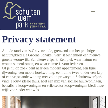
Ga
naar
de
inhoud
Privacy statement
Aan de rand van ’s-Gravenzande, grenzend aan het prachtige
natuurgebied De Groene Schakel, verrijst binnenkort een nieuwe,
groene woonwijk: Schuitenwerfpark. Een plek waar natuur en
wonen samenkomen, en waar ruimte is voor iedereen.
Of je nu op zoek bent naar een modern appartement, een fijne
rijwoning, een mooie hoekwoning, een ruime twee-onder-een-kap
of een vrijstaande woning met volop privacy: in Schuitenwerfpark
vind je jouw ideale thuis. Met een mix van sociale huurwoningen,
betaalbare koopwoningen en vrije sector koopwoningen biedt deze
wijk voor ieder wat wils.